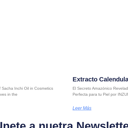
Extracto Calendul
f Sacha Inchi Oil in Cosmetics
El Secreto Amazónico Revelad
ves in the
Perfecta para tu Piel por INZU
Leer Más
nete a nuetra Newslett