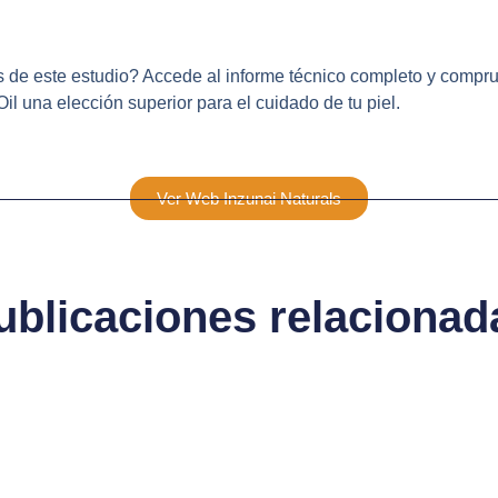
s de este estudio? Accede al informe técnico completo y compru
il una elección superior para el cuidado de tu piel.
Ver Informe Técnico
Ver Web Inzunai Naturals
ublicaciones relacionad