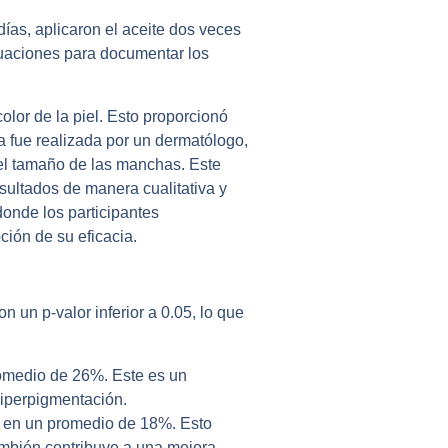
ías, aplicaron el aceite dos veces
valuaciones para documentar los
color de la piel. Esto proporcionó
a
fue realizada por un dermatólogo,
 el tamaño de las manchas. Este
sultados de manera cualitativa y
donde los participantes
ción de su eficacia.
n un p-valor inferior a 0.05, lo que
romedio de 26%
. Este es un
hiperpigmentación.
o en un promedio de 18%
. Esto
ambién contribuye a una mejora