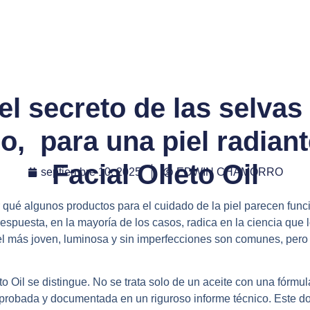
el secreto de las selvas
, para una piel radiante
Facial Olleto Oil
septiembre 10, 2025
EDWIN CHAMORRO
qué algunos productos para el cuidado de la piel parecen funci
espuesta, en la mayoría de los casos, radica en la ciencia que 
el más joven, luminosa y sin imperfecciones son comunes, per
to Oil
se distingue. No se trata solo de un aceite con una fórmul
probada y documentada en un riguroso informe técnico. Este d