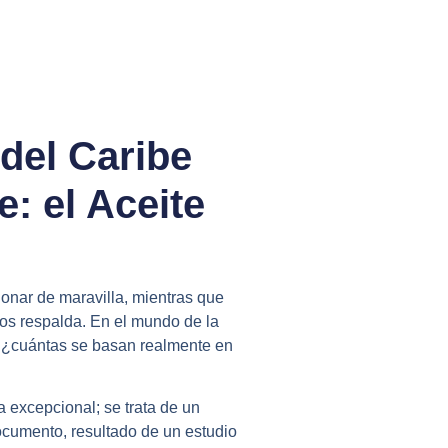
 del Caribe
: el Aceite
onar de maravilla, mientras que
los respalda. En el mundo de la
o ¿cuántas se basan realmente en
a excepcional; se trata de un
ocumento, resultado de un estudio