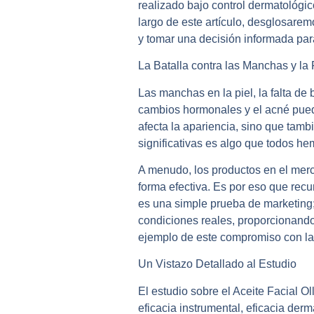
realizado bajo control dermatológico
largo de este artículo, desglosarem
y tomar una decisión informada para
La Batalla contra las Manchas y la
Las manchas en la piel, la falta de
cambios hormonales y el acné puede
afecta la apariencia, sino que tamb
significativas es algo que todos h
A menudo, los productos en el merca
forma efectiva. Es por eso que recu
es una simple prueba de marketing; 
condiciones reales, proporcionando 
ejemplo de este compromiso con la 
Un Vistazo Detallado al Estudio
El estudio sobre el Aceite Facial O
eficacia instrumental, eficacia der