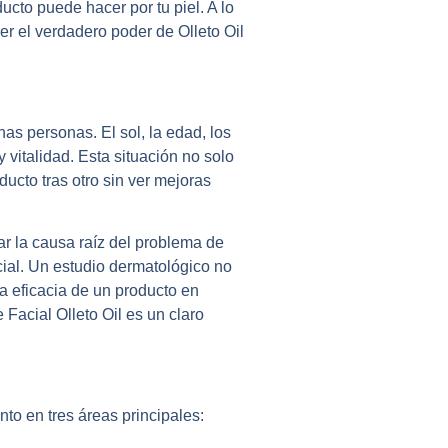
ucto puede hacer por tu piel. A lo
er el verdadero poder de Olleto Oil
as personas. El sol, la edad, los
vitalidad. Esta situación no solo
ducto tras otro sin ver mejoras
ar la causa raíz del problema de
cial. Un estudio dermatológico no
a eficacia de un producto en
 Facial Olleto Oil es un claro
to en tres áreas principales: