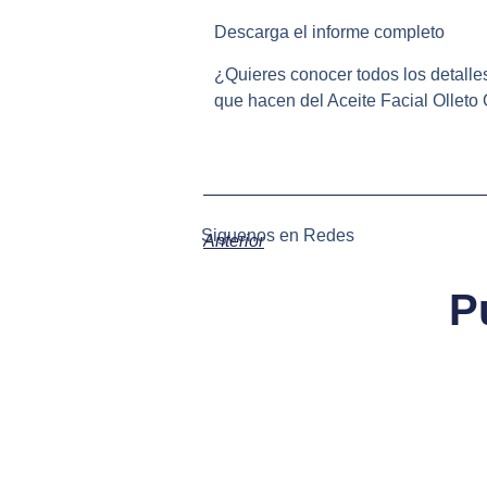
Descarga el informe completo
¿Quieres conocer todos los detalle
que hacen del Aceite Facial Olleto O
Siguenos en Redes
Anterior
P