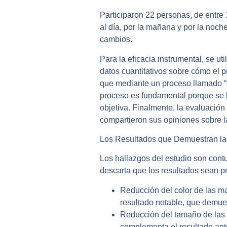
Participaron 22 personas, de entre
al día, por la mañana y por la noche
cambios.
Para la
eficacia instrumental
, se ut
datos cuantitativos sobre cómo el pr
que mediante un proceso llamado “g
proceso es fundamental porque se ba
objetiva. Finalmente, la
evaluación 
compartieron sus opiniones sobre las
Los Resultados que Demuestran la
Los hallazgos del estudio son contun
descarta que los resultados sean pr
Reducción del color de las m
resultado notable, que demues
Reducción del tamaño de las
complementa el resultado ante