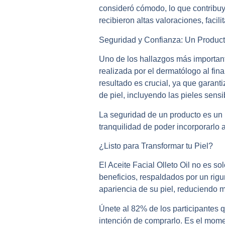
consideró cómodo, lo que contribuye
recibieron altas valoraciones, facili
Seguridad y Confianza: Un Producto
Uno de los hallazgos más important
realizada por el dermatólogo al fin
resultado es crucial, ya que garanti
de piel, incluyendo las pieles sensi
La seguridad de un producto es un p
tranquilidad de poder incorporarlo a
¿Listo para Transformar tu Piel?
El Aceite Facial Olleto Oil no es s
beneficios, respaldados por un rig
apariencia de su piel, reduciendo
Únete al 82% de los participantes 
intención de comprarlo. Es el momen