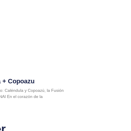
a + Copoazu
o: Caléndula y Copoazú, la Fusión
NAI En el corazón de la
er