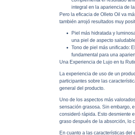
integral en la apariencia de 
Pero la eficacia de Olleto Oil va m
también arrojó resultados muy posit
Piel más hidratada y luminosa
una piel de aspecto saludabl
Tono de piel más unificado:
El
fundamental para una aparien
Una Experiencia de Lujo en tu Ruti
La experiencia de uso de un produc
participantes sobre las característi
general del producto.
Uno de los aspectos más valorados 
sensación grasosa. Sin embargo, el
consideró rápida. Esto desmiente e
graso después de la absorción, lo c
En cuanto a las características del