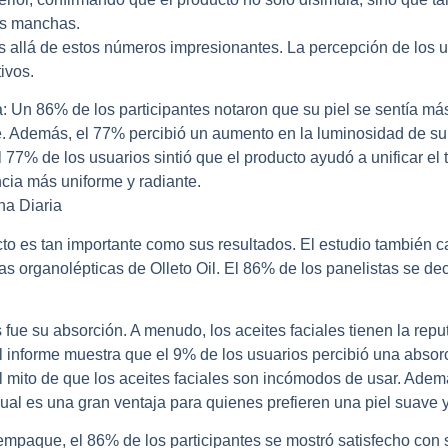
las manchas.
ás allá de estos números impresionantes. La percepción de los u
ivos.
:
Un 86% de los participantes notaron que su piel se sentía más
e. Además, el 77% percibió un aumento en la luminosidad de su 
 77% de los usuarios sintió que el producto ayudó a unificar el t
cia más uniforme y radiante.
na Diaria
to es tan importante como sus resultados. El estudio también ca
cas organolépticas de Olleto Oil. El 86% de los panelistas se de
fue su absorción. A menudo, los aceites faciales tienen la repu
 informe muestra que el 9% de los usuarios percibió una absor
l mito de que los aceites faciales son incómodos de usar. Adem
ual es una gran ventaja para quienes prefieren una piel suave y 
 empaque, el 86% de los participantes se mostró satisfecho con s