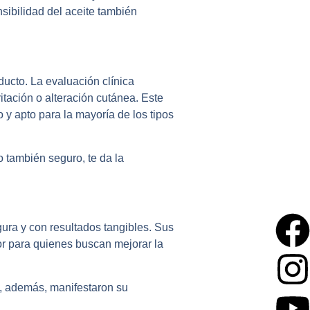
sibilidad del aceite también
ducto. La evaluación clínica
itación o alteración cutánea
. Este
o y apto para la mayoría de los tipos
o también seguro, te da la
gura y con resultados tangibles. Sus
or para quienes buscan mejorar la
e, además, manifestaron su