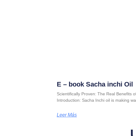
E – book Sacha inchi Oil
Scientifically Proven: The Real Benefits o
Introduction: Sacha Inchi oil is making wa
Leer Más
U