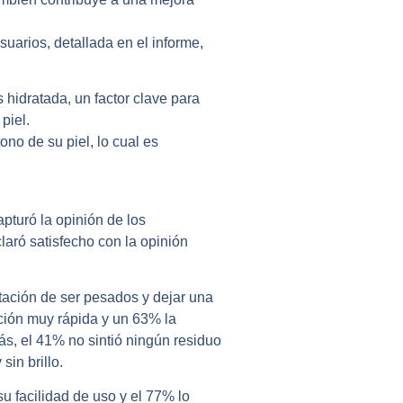
suarios, detallada en el informe,
 hidratada, un factor clave para
piel.
ono de su piel, lo cual es
pturó la opinión de los
claró satisfecho con la opinión
tación de ser pesados y dejar una
ción muy rápida y un 63% la
ás, el 41% no sintió ningún residuo
sin brillo.
u facilidad de uso y el 77% lo