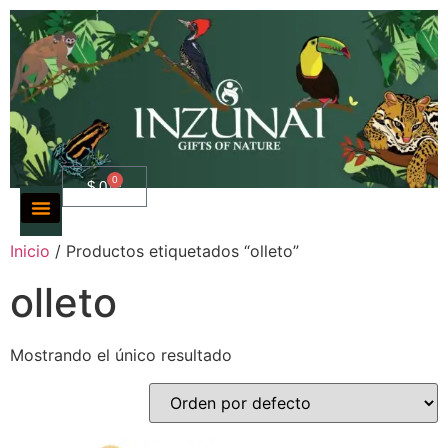
0
$
0
Inicio
/ Productos etiquetados “olleto”
olleto
Mostrando el único resultado