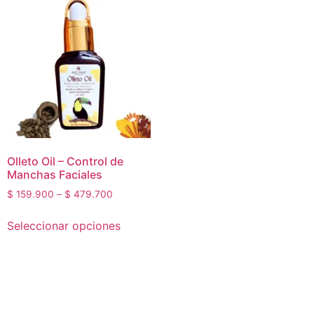
Olleto Oil – Control de
Manchas Faciales
$
159.900
–
$
479.700
Seleccionar opciones